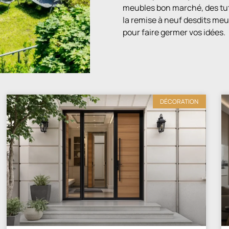
meubles bon marché, des tutor
la remise à neuf desdits meu
pour faire germer vos idées.
DÉCORATION