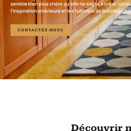
semble bien plus chère qu’elle ne coûte à créer, cons
l’inspiration intérieure et les tutoriels de bricolage 
CONTACTEZ-NOUS
Découvrir n