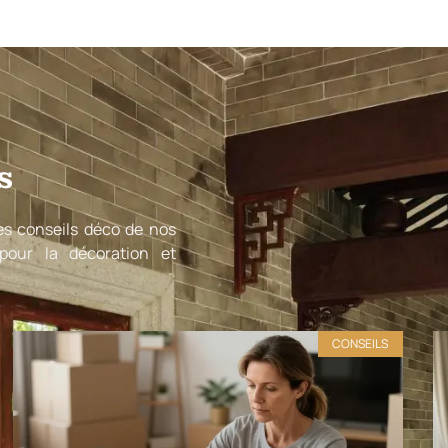
s
s conseils déco de nos
 pour la décoration et
CONSEILS