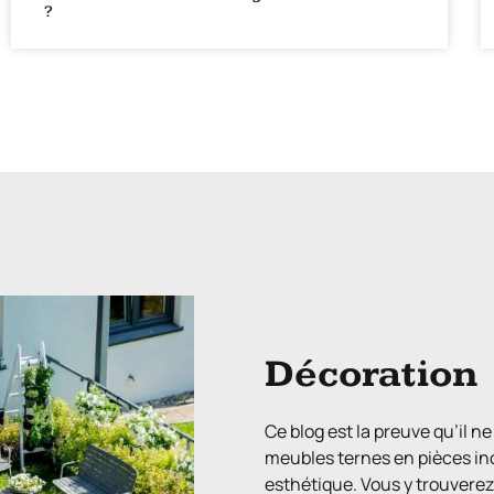
?
Décoration
Ce blog est la preuve qu’il 
meubles ternes en pièces in
esthétique. Vous y trouvere