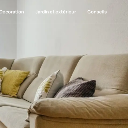
Décoration
Jardin et extérieur
Conseils