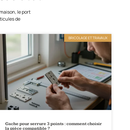
maison, le port
ticules de
BRICOLAGE ET TRAVAUX
Gache pour serrure 3 points : comment choisir
la pièce compatible ?