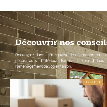
Découvrir nos conseil
Découvrez dans ce magazine de décoration tous le
décorateurs d'intérieur. Faites le plein d'idées
l'aménagement de votre maison.
CONSEILS