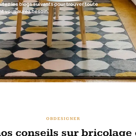
ultez les blogs suivants pour trouver toute
dont vous aurez besoin.
OBDESIGNER
os conseils sur bricolage 