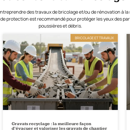
ntreprendre des travaux de bricolage et/ou de rénovation à la 
 de protection est recommandé pour protéger les yeux des par
poussières et débris.
BRICOLAGE ET TRAVAUX
Gravats recyclage : la meilleure façon
d’évacuer et valoriser les gravats de chantier