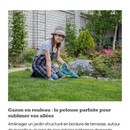
Gazon en rouleau : la pelouse parfaite pour
sublimer vos allées
Aménager un jardin structuré en bordure de terrasse, autour
de massifs ou le long de circulations piétonnes demande