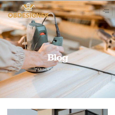
Blog
JARDIN ET EXTÉRIEUR