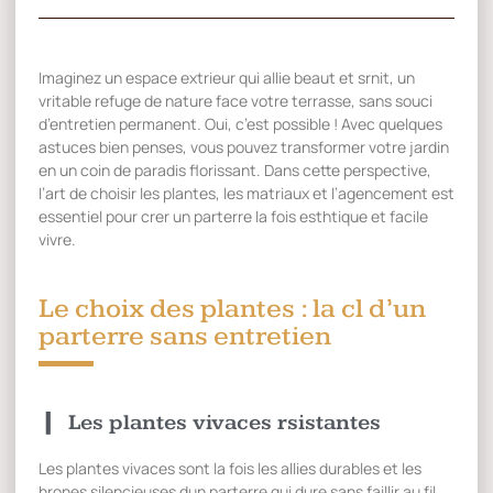
Imaginez un espace extrieur qui allie beaut et srnit, un
vritable refuge de nature face votre terrasse, sans souci
d’entretien permanent. Oui, c’est possible ! Avec quelques
astuces bien penses, vous pouvez transformer votre jardin
en un coin de paradis florissant. Dans cette perspective,
l’art de choisir les plantes, les matriaux et l’agencement est
essentiel pour crer un parterre la fois esthtique et facile
vivre.
Le choix des plantes : la cl d’un
parterre sans entretien
Les plantes vivaces rsistantes
Les plantes vivaces sont la fois les allies durables et les
hrones silencieuses dun parterre qui dure sans faillir au fil