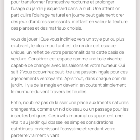
pour transformer l’atmosphre nocturne et prolonger
l’usage du jardin jusque tard dans la nuit. Une attention
particulire l’clairage naturel en journe peut galement crer
des jeux d’ombres saisissants, mettant en valeur la texture
des plantes et des matriaux choisis.
vous de jouer ! Que vous incliniez vers un style pur ou plus
exubrant, le plus important est de rendre cet espace
unique, un reflet de votre personnalit dans cette oasis de
verdure. Considrez cet espace comme une toile vivante,
capable de changer avec les saisons et votre humeur. Qui
sait ? Vous dcouvrirez peut-tre une passion ingale pour ces
agencements verdoyants. Aprs tout, dans chaque coin de
jardin, il y a de la magie en devenir, en coutant simplement
le murmure du vent travers les feuilles.
Enfin, n’oubliez pas de laisser une place aux lments naturels
changeants, comme un nid d’oiseau ou un passage pour les
insectes bnfiques. Ces invits impromptus apportent une
vitalit au jardin qui dpasse les simples considrations
esthtiques, enrichissant l’cosystme et rendant votre
parterre vraiment vivant.