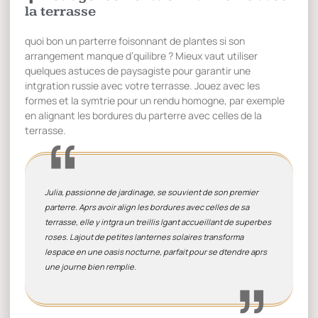
la terrasse
quoi bon un parterre foisonnant de plantes si son
arrangement manque d’quilibre ? Mieux vaut utiliser
quelques astuces de paysagiste pour garantir une
intgration russie avec votre terrasse. Jouez avec les
formes et la symtrie pour un rendu homogne, par exemple
en alignant les bordures du parterre avec celles de la
terrasse.
Julia, passionne de jardinage, se souvient de son premier
parterre. Aprs avoir align les bordures avec celles de sa
terrasse, elle y intgra un treillis lgant accueillant de superbes
roses. Lajout de petites lanternes solaires transforma
lespace en une oasis nocturne, parfait pour se dtendre aprs
une journe bien remplie.