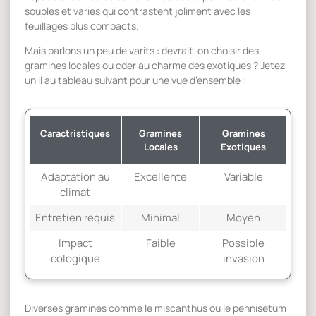
souples et varies qui contrastent joliment avec les
feuillages plus compacts.
Mais parlons un peu de varits : devrait-on choisir des
gramines locales ou cder au charme des exotiques ? Jetez
un il au tableau suivant pour une vue d’ensemble :
Caractristiques
Gramines
Gramines
Locales
Exotiques
Adaptation au
Excellente
Variable
climat
Entretien requis
Minimal
Moyen
Impact
Faible
Possible
cologique
invasion
Diverses gramines comme le miscanthus ou le pennisetum