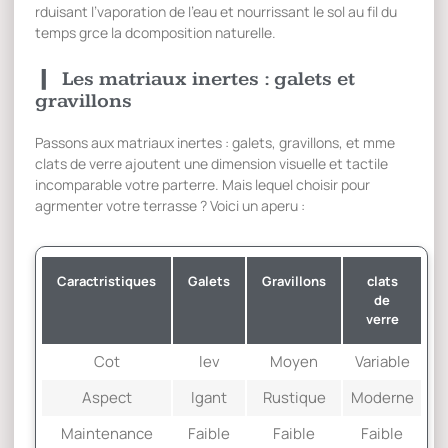
rduisant l’vaporation de l’eau et nourrissant le sol au fil du
temps grce la dcomposition naturelle.
Les matriaux inertes : galets et
gravillons
Passons aux matriaux inertes : galets, gravillons, et mme
clats de verre ajoutent une dimension visuelle et tactile
incomparable votre parterre. Mais lequel choisir pour
agrmenter votre terrasse ? Voici un aperu :
Caractristiques
Galets
Gravillons
clats
de
verre
Cot
lev
Moyen
Variable
Aspect
lgant
Rustique
Moderne
Maintenance
Faible
Faible
Faible