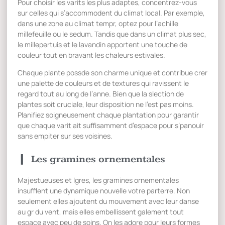
Pour choisir les varits les plus adaptes, concentrez-vous
sur celles qui s’accommodent du climat local. Par exemple,
dans une zone au climat tempr, optez pour l’achille
millefeuille ou le sedum. Tandis que dans un climat plus sec,
le millepertuis et le lavandin apportent une touche de
couleur tout en bravant les chaleurs estivales.
Chaque plante possde son charme unique et contribue crer
une palette de couleurs et de textures qui ravissent le
regard tout au long de l’anne. Bien que la slection de
plantes soit cruciale, leur disposition ne l’est pas moins.
Planifiez soigneusement chaque plantation pour garantir
que chaque varit ait suffisamment d’espace pour s’panouir
sans empiter sur ses voisines.
Les gramines ornementales
Majestueuses et lgres, les gramines ornementales
insufflent une dynamique nouvelle votre parterre. Non
seulement elles ajoutent du mouvement avec leur danse
au gr du vent, mais elles embellissent galement tout
espace avec peu de soins. On les adore pour leurs formes