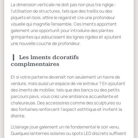
La dimension verticale ne doit pas non plus tre nglige :
l’utilisation de structures, tels que des treillis ou des
piquets en bois, attire le regard et cre une profondeur
visuelle qui magnifie l’ensemble. Ces lments apportent
galement une opportunit pour introduire des plantes
grimpantes qui adoucissent les lignes rigides et ajoutent
une nouvelle couche de profondeur.
Les lments dcoratifs
complmentaires
Et si votre parterre devenait non seulement un havre de
verdure, mais aussi un espace de vie extrieur ? En ajoutant
des lments de mobilier, tels que des bancs ou des petits
parcours pavs, vous crez une ambiance accueillante et
chaleureuse. Des accessoires comme des sculptures ou
des fontaines renforcent l’aspect esthtique et invitent la
dtente.
L’clairage joue galement un rle fondamental le soir venu.
Quelques lanternes solaires ou spots LED discrets suffisent