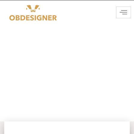
Créer un havre de verdure :
aménagez un parterre sans
entretien près de la terrasse