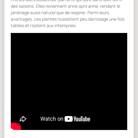
des saisons. Elles reviennent anne aprs anne, rendant le
jardinage aussi naturel que de respirer. Parmi leurs
avantages, ces plantes ncessitent peu darrosage une fois
tablies et rsistent aux intempries.