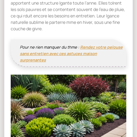
apportent une structure lgante toute l’anne. Elles tolrent
les sols pauvres et se contentent souvent de l’eau de pluie,
ce qui rduit encore les besoins en entretien. Leur lgance
naturelle sublime le parterre mme en hiver, sous une fine
couche de givre.
Pour ne rien manquer du thme :
Rendez votre pelouse
sans entretien avec ces astuces maison
surprenantes