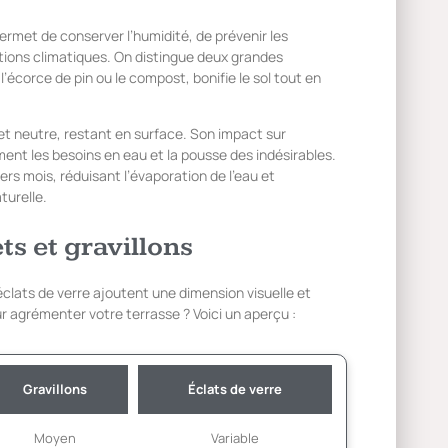
permet de conserver l’humidité, de prévenir les
ations climatiques. On distingue deux grandes
 l’écorce de pin ou le compost, bonifie le sol tout en
ffet neutre, restant en surface. Son impact sur
ement les besoins en eau et la pousse des indésirables.
rs mois, réduisant l’évaporation de l’eau et
turelle.
ts et gravillons
éclats de verre ajoutent une dimension visuelle et
ur agrémenter votre terrasse ? Voici un aperçu :
Gravillons
Éclats de verre
Moyen
Variable