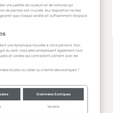
er une palette de couleurs et de textures qui
on de plantes soit cruciale, leur disposition ne l’est
garantir que chaque variété ait suffisamment d’espace
es
lent une dynamique nouvelle à votre parterre. Non
ré du vent, mais elles embellissent également tout
ples et variées qui contrastent joliment avec les
aminées locales ou céder au charme des exotiques ?
cales
Graminées Exotiques
e
Variable