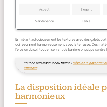
Aspect
Élégant
Maintenance
Faible
En mêlant astucieusement les textures avec des galets plats
qui résonnent harmonieusement avec la terrasse. Ces matér
l’érosion du sol, tout en servant de barrière physique contre
Pour ne rien manquer du thème :
Révélez le potentiel c
efficaces
La disposition idéale 
harmonieux