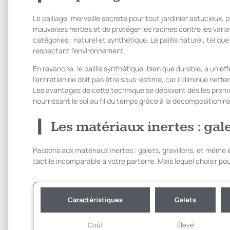
Le paillage, merveille secrète pour tout jardinier astucieux, 
mauvaises herbes et de protéger les racines contre les vari
catégories : naturel et synthétique. Le paillis naturel, tel que
respectant l’environnement.
En revanche, le paillis synthétique, bien que durable, a un e
l’entretien ne doit pas être sous-estimé, car il diminue nett
Les avantages de cette technique se déploient dès les premie
nourrissant le sol au fil du temps grâce à la décomposition na
Les matériaux inertes : gale
Passons aux matériaux inertes : galets, gravillons, et même 
tactile incomparable à votre parterre. Mais lequel choisir po
Caractéristiques
Galets
Coût
Élevé