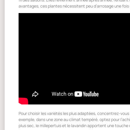
avantages, ces plantes nécessitent peu d’arrosage une fois 
Pour choisir les variétés les plus adaptées, concentrez-vous
exemple, dans une zone au climat tempéré, optez pour l’achil
plus sec, le millepertuis et le lavandin apportent une touche