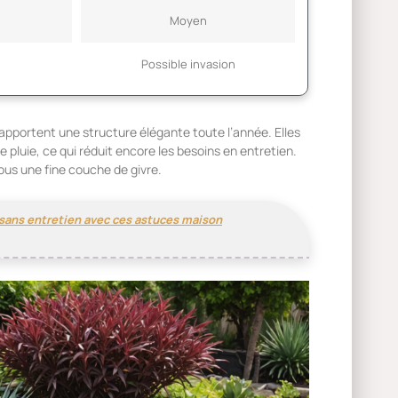
Moyen
Possible invasion
pportent une structure élégante toute l’année. Elles
 pluie, ce qui réduit encore les besoins en entretien.
ous une fine couche de givre.
sans entretien avec ces astuces maison