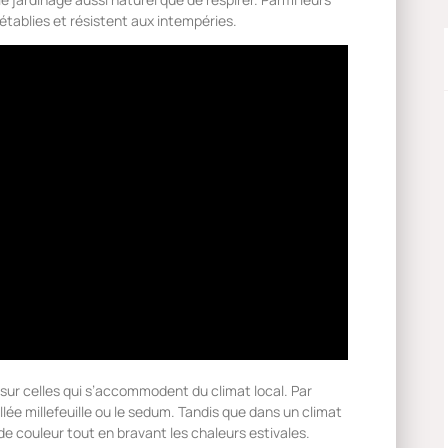
établies et résistent aux intempéries.
 sur celles qui s’accommodent du climat local. Par
lée millefeuille ou le sedum. Tandis que dans un climat
 de couleur tout en bravant les chaleurs estivales.