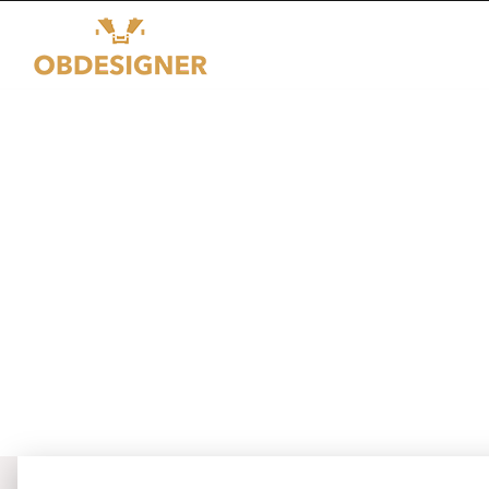
Créer un havre de ve
parterre sans entretie