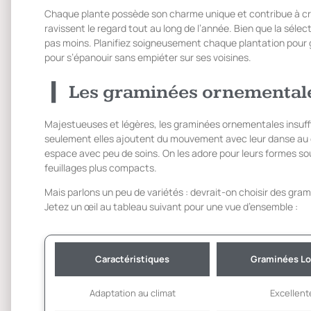
Chaque plante possède son charme unique et contribue à cré
ravissent le regard tout au long de l’année. Bien que la sélecti
pas moins. Planifiez soigneusement chaque plantation pour 
pour s’épanouir sans empiéter sur ses voisines.
Les graminées ornemental
Majestueuses et légères, les graminées ornementales insuff
seulement elles ajoutent du mouvement avec leur danse au g
espace avec peu de soins. On les adore pour leurs formes sou
feuillages plus compacts.
Mais parlons un peu de variétés : devrait-on choisir des gr
Jetez un œil au tableau suivant pour une vue d’ensemble :
Caractéristiques
Graminées Lo
Adaptation au climat
Excellent