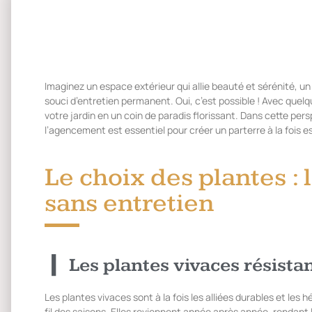
Imaginez un espace extérieur qui allie beauté et sérénité, un
souci d’entretien permanent. Oui, c’est possible ! Avec que
votre jardin en un coin de paradis florissant. Dans cette persp
l’agencement est essentiel pour créer un parterre à la fois es
Le choix des plantes : 
sans entretien
Les plantes vivaces résista
Les plantes vivaces sont à la fois les alliées durables et les h
fil des saisons. Elles reviennent année après année, rendant l