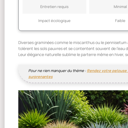
Entretien requis
Minimal
Impact écologique
Faible
Diverses graminées comme le miscanthus ou le pennisetum a
tolèrent les sols pauvres et se contentent souvent de l’eau de
Leur élégance naturelle sublime le parterre même en hiver, s
Pour ne rien manquer du thème :
Rendez votre pelouse 
surprenantes