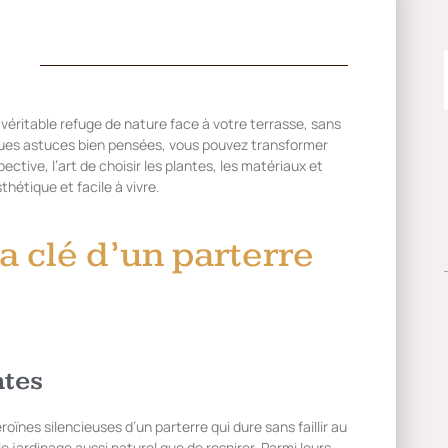
 véritable refuge de nature face à votre terrasse, sans
lques astuces bien pensées, vous pouvez transformer
ective, l’art de choisir les plantes, les matériaux et
thétique et facile à vivre.
la clé d’un parterre
ntes
éroïnes silencieuses d’un parterre qui dure sans faillir au
e jardinage aussi naturel que de respirer. Parmi leurs