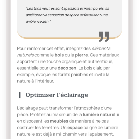
“Les tons neutres sont apaisants et intemporels. Ils
améliorent la sensation d’espace et favorisent une
ambiance zen.”
Pour renforcer cet effet, intégrez des
éléments
naturels
comme le
bois
ou la
pierre
. Ces matériaux
apportent une touche organique et authentique,
essentielle pour une
déco zen
. Le bois clair, par
exemple, évoque les forêts paisibles et invite la
nature à l’intérieur.
Optimiser l’éclairage
L’éclairage peut transformer l’atmosphère d’une
pièce. Profitez au maximum de la
lumière naturelle
en disposant les
meubles
de manière à ne pas
obstruer les fenêtres. Un
espace
baigné de lumière
naturelle est déjà à mi-chemin vers l’apaisement.