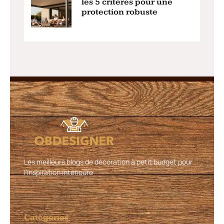
les 5 critères pour une
protection robuste
Les meilleurs blogs de décoration à petit budget pour
l’inspiration intérieure
Catégories