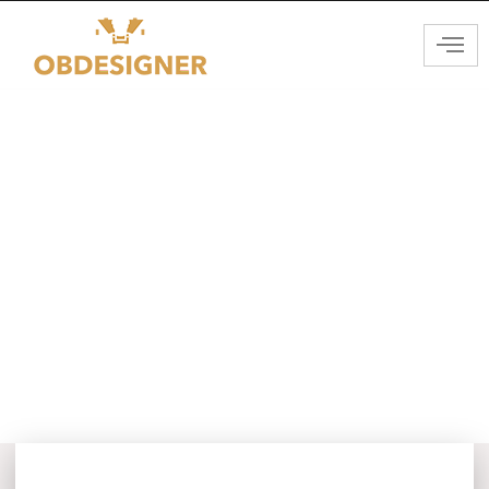
Créer un havre de verdure :
aménagez un parterre sans
entretien près de la terrasse