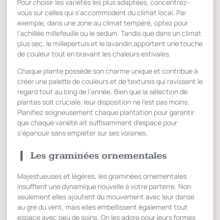
Pour choisir les variétés les plus adaptées, concentrez-
vous sur celles qui s’accommodent du climat local. Par
exemple, dans une zone au climat tempéré, optez pour
l’achillée millefeuille ou le sedum. Tandis que dans un climat
plus sec, le millepertuis et le lavandin apportent une touche
de couleur tout en bravant les chaleurs estivales.
Chaque plante possède son charme unique et contribue à
créer une palette de couleurs et de textures qui ravissent le
regard tout au long de l’année. Bien que la sélection de
plantes soit cruciale, leur disposition ne l’est pas moins.
Planifiez soigneusement chaque plantation pour garantir
que chaque variété ait suffisamment d’espace pour
s’épanouir sans empiéter sur ses voisines.
Les graminées ornementales
Majestueuses et légères, les graminées ornementales
insufflent une dynamique nouvelle à votre parterre. Non
seulement elles ajoutent du mouvement avec leur danse
au gré du vent, mais elles embellissent également tout
espace avec peu de soins. On les adore pour leurs formes