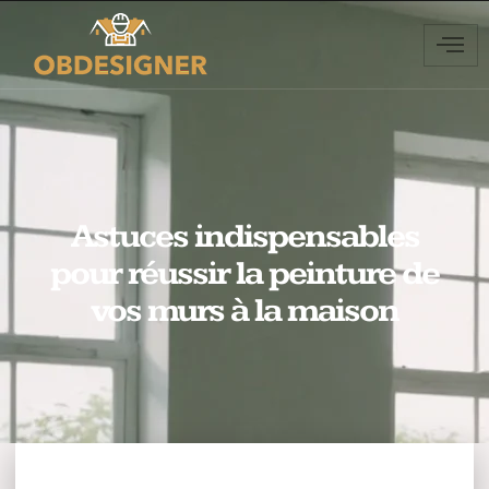
Astuces indispensables
pour réussir la peinture de
vos murs à la maison