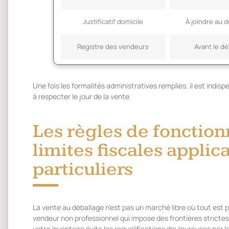
Justificatif domicile
À joindre au 
Registre des vendeurs
Avant le d
Une fois les formalités administratives remplies, il est indi
à respecter le jour de la vente.
Les règles de fonction
limites fiscales applic
particuliers
La vente au déballage n’est pas un marché libre où tout est 
vendeur non professionnel qui impose des frontières strictes 
votre inventaire évite les requalifications douloureuses par l