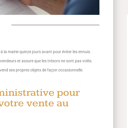
a à la mairie quinze jours avant pour éviter les ennuis.
es vendeurs et assure que les trésors ne sont pas volés.
n vend ses propres objets de façon occasionnelle.
inistrative pour
votre vente au