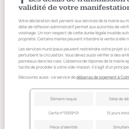
validité de votre manifestatio
Votre déclaration doit parvenir aux services de la mairie au m
délai de réflexion administratif permet aux autorités de véri
voisinage. Un non-respect de cette durée légale invalide au
propriété. Certains maires peuvent interdire la vente si elle ri
Les services municipaux peuvent restreindre votre projet si
perturbent la circulation. Vous devez aussi vérifier si des ar
panneaux dans les rues. L’absence de réponse de la mairie ap
tacite de procéder à votre vide-maison. Il s’agit d’un principe
Découvrez aussi : ce service de
débarras de logement à Col
Élément requis
Délai de d
Cerfa n°13939*01
15 jours mi
Pièce d’identité
Simultan