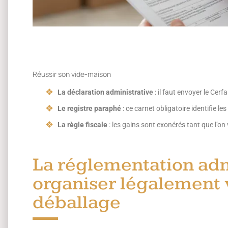
Réussir son vide-maison
La déclaration administrative
: il faut envoyer le Cerf
Le registre paraphé
: ce carnet obligatoire identifie l
La règle fiscale
: les gains sont exonérés tant que l’o
La réglementation adm
organiser légalement 
déballage