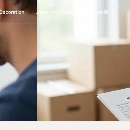
Décoration
Jardin et extérieur
Conseils