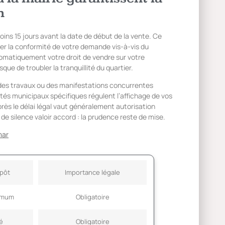
n
oins 15 jours avant la date de début de la vente. Ce
fier la conformité de votre demande vis-à-vis du
tomatiquement votre droit de vendre sur votre
sque de troubler la tranquillité du quartier.
 des travaux ou des manifestations concurrentes
rêtés municipaux spécifiques régulent l’affichage de vos
rès le délai légal vaut généralement autorisation
 de silence valoir accord : la prudence reste de mise.
mar
épôt
Importance légale
nimum
Obligatoire
é
Obligatoire