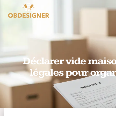
Déclarer vide maison
légales pour organ