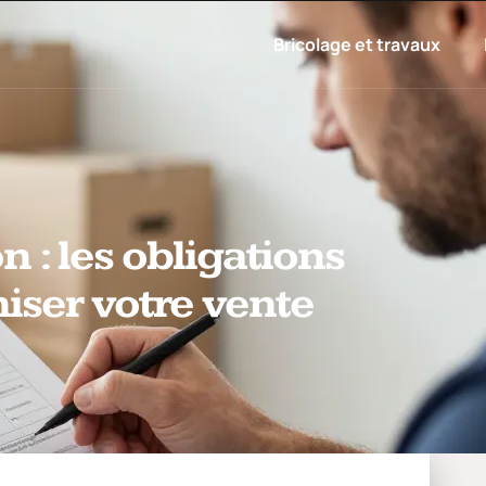
Bricolage et travaux
 : les obligations
iser votre vente