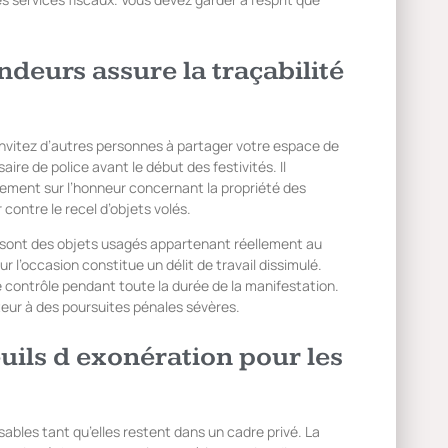
ndeurs assure la traçabilité
 invitez d’autres personnes à partager votre espace de
ire de police avant le début des festivités. Il
gement sur l’honneur concernant la propriété des
 contre le recel d’objets volés.
s sont des objets usagés appartenant réellement au
 l’occasion constitue un délit de travail dissimulé.
 contrôle pendant toute la durée de la manifestation.
teur à des poursuites pénales sévères.
seuils d exonération pour les
bles tant qu’elles restent dans un cadre privé. La