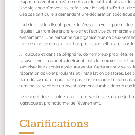
plupart des ventes de vêtements ou de petits objets de déc
Une vigilance s’impose toutefois pour les objets d’art ou de c
Ces cas particuliers demandent une déclaration spécifique 
L’administration fiscale peut s’intéresser à votre patrimoine 
régulier. La frontière entre le loisir et l’activité commerciale
événements. Une personne qui organise plus de deux ventes p
risquez alors une requalification professionnelle avec tous 
À Toulouse et dans sa périphérie, de nombreux propriétaire
rénovations. Les clients de Brunet Installations sollicitent s
sécuriser leurs accès après une vente. Cette entreprise toul
réparation de volets roulants et l’installation de stores. Le
des rideaux métalliques pour garantir une sécurité optimal
termine souvent par un investissement durable dans la quali
Le respect de ces points assure une vente sans risque juridi
logistique et promotionnel de l’événement.
Clarifications