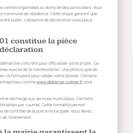
es ventes organisées au domicile des particuliers. Vous
votre commune de résidence. Cette étape garantit que
’ordre public. L’absence de déclaration vous place
01 constitue la pièce
 déclaration
démarche concrète pour officialiser votre projet. Ce
resse exacte de la manifestation. Une photocopie de
r ce formulaire pour valider votre dossier. Certains
s entreprises comme
www.debarras-colmar.fr
pour
contre décharge aux services municipaux. Certains
rialisés par courriel. Cette formalité permet
as de contrôle de la police municipale. Vous devez
r de l’événement.
 la mairie garantissent la