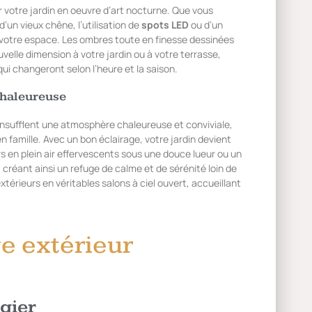
 votre jardin en oeuvre d’art nocturne. Que vous
d’un vieux chêne, l’utilisation de
spots LED
ou d’un
 votre espace. Les ombres toute en finesse dessinées
velle dimension à votre jardin ou à votre terrasse,
i changeront selon l’heure et la saison.
chaleureuse
nsufflent une atmosphère chaleureuse et conviviale,
n famille. Avec un bon éclairage, votre jardin devient
rs en plein air effervescents sous une douce lueur ou un
créant ainsi un refuge de calme et de sérénité loin de
térieurs en véritables salons à ciel ouvert, accueillant
ge extérieur
égier