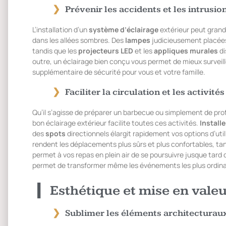
Prévenir les accidents et les intrusio
L’installation d’un
système d’éclairage
extérieur peut grand
dans les allées sombres. Des
lampes
judicieusement placées
tandis que les
projecteurs LED
et les
appliques murales
di
outre, un éclairage bien conçu vous permet de mieux surveill
supplémentaire de sécurité pour vous et votre famille.
Faciliter la circulation et les activités
Qu’il s’agisse de préparer un barbecue ou simplement de pro
bon éclairage extérieur facilite toutes ces activités.
Install
des
spots
directionnels élargit rapidement vos options d’util
rendent les déplacements plus sûrs et plus confortables, tand
permet à vos repas en plein air de se poursuivre jusque tard d
permet de transformer même les événements les plus ordina
Esthétique et mise en vale
Sublimer les éléments architecturaux