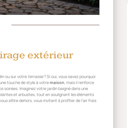
irage extérieur
din ou sur votre
terrasse
? Si oui, vous savez pourquoi
 une touche de style à votre
maison
, mais il renforce
s soirées. Imaginez votre jardin baigné dans une
plantes et arbustes, tout en soulignant les éléments
 attire dehors, vous invitant à profiter de l’air frais