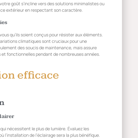
tre goût s’incline vers des solutions minimalistes ou
pace extérieur en respectant son caractère.
ies
vous qu’ils soient conçus pour résister aux éléments.
variations climatiques sont cruciaux pour une
eulement des soucis de maintenance, mais assure
es et fonctionnelles pendant de nombreuses années.
ion efficace
on
lairer
qui nécessitent le plus de lumière. Évaluez les
ù l’installation de l’éclairage sera la plus bénéfique.