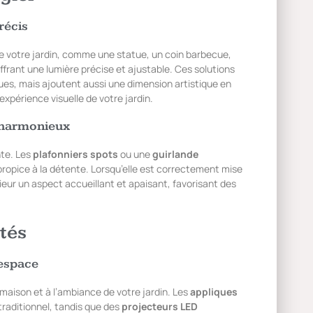
récis
e votre jardin, comme une statue, un coin barbecue,
 offrant une lumière précise et ajustable. Ces solutions
es, mais ajoutent aussi une dimension artistique en
expérience visuelle de votre jardin.
 harmonieux
nte. Les
plafonniers spots
ou une
guirlande
opice à la détente. Lorsqu’elle est correctement mise
eur un aspect accueillant et apaisant, favorisant des
tés
’espace
maison et à l’ambiance de votre jardin. Les
appliques
traditionnel, tandis que des
projecteurs LED