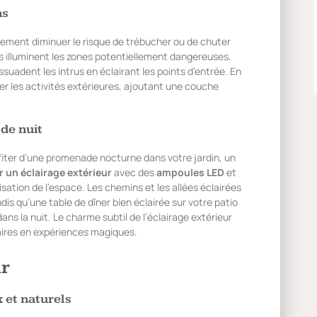
ns
ement diminuer le risque de trébucher ou de chuter
 illuminent les zones potentiellement dangereuses,
ssuadent les intrus en éclairant les points d’entrée. En
er les activités extérieures, ajoutant une couche
 de nuit
fiter d’une promenade nocturne dans votre jardin, un
er un éclairage extérieur
avec des
ampoules LED
et
isation de l’espace. Les chemins et les allées éclairées
is qu’une table de dîner bien éclairée sur votre patio
ans la nuit. Le charme subtil de l’éclairage extérieur
ires en expériences magiques.
ur
 et naturels