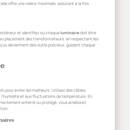
lle offre une valeur maximale, assurant à la fois
extérieur et identifiez où chaque
luminaire
doit être
t au placement des transformateurs, en respectant les
nçus deviennent des outils précieux, guidant chaque
te
oin pour éviter les malheurs. Utilisez des câbles
à l’humidité et aux fluctuations de température. En
orrectement enterré ou protégé, vous améliorez
tion.
naires