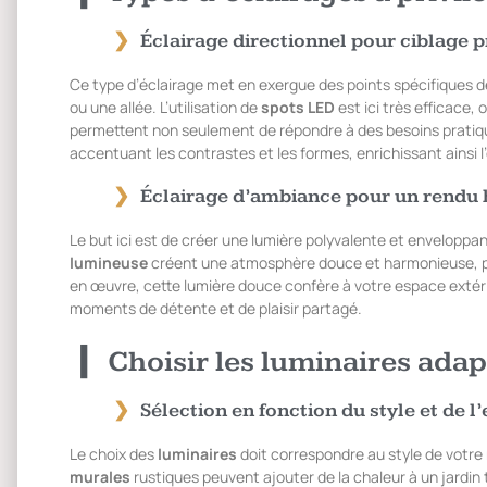
Éclairage directionnel pour ciblage p
Ce type d’éclairage met en exergue des points spécifiques d
ou une allée. L’utilisation de
spots LED
est ici très efficace,
permettent non seulement de répondre à des besoins pratiqu
accentuant les contrastes et les formes, enrichissant ainsi l’
Éclairage d’ambiance pour un rendu
Le but ici est de créer une lumière polyvalente et enveloppa
lumineuse
créent une atmosphère douce et harmonieuse, pr
en œuvre, cette lumière douce confère à votre espace extéri
moments de détente et de plaisir partagé.
Choisir les luminaires adap
Sélection en fonction du style et de l
Le choix des
luminaires
doit correspondre au style de votre 
murales
rustiques peuvent ajouter de la chaleur à un jardin 