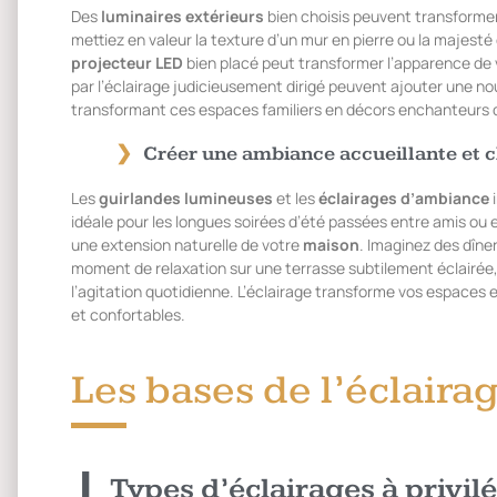
Des
luminaires extérieurs
bien choisis peuvent transformer
mettiez en valeur la texture d’un mur en pierre ou la majesté 
projecteur LED
bien placé peut transformer l’apparence de
par l’éclairage judicieusement dirigé peuvent ajouter une nou
transformant ces espaces familiers en décors enchanteurs qu
Créer une ambiance accueillante et 
Les
guirlandes lumineuses
et les
éclairages d’ambiance
i
idéale pour les longues soirées d’été passées entre amis ou e
une extension naturelle de votre
maison
. Imaginez des dîne
moment de relaxation sur une terrasse subtilement éclairée, 
l’agitation quotidienne. L’éclairage transforme vos espaces ex
et confortables.
Les bases de l’éclaira
Types d’éclairages à privil