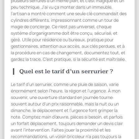
plusieurs serrures d’un même plan, et c’est magique et un
peu technique. J’ai vu ça monter dans un immeuble,
l’artisan a montré comment une seule clé commandait des
cylindres différents, impressionnant comme un tour de
magie de concierge. Ce n’est pas universel, chaque
système d’organigramme doit être conçu, sécurisé, et
géré. Utile pour résidence ou bureaux, pratique pour
gestionnaires, attention aux accès, aux clés perdues, et à
la procédure en cas de changement, documentez tout, et
gardez la trace. C’est pratique, si la sécurité est maîtrisée.
Quel est le tarif d’un serrurier ?
Le tarif d’un serrurier, comme une pluie de saison, varie
énormément selon l’heure, la région et l’urgence. À mon
souvenir, une ouverture standard en journée tourne
souvent autour d’un prix raisonnable, mais la nuit ou un
dimanche, le déplacement et l’urgence font grimper la
note. Comptez main d’œuvre, pièces si besoin, et parfois
un forfait déplacement, toujours demander un devis clair
avant l’intervention. Faites jouer la proximité et les
recommandations, un voisin bricoleur n’a pas toujours la