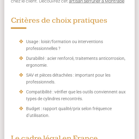
chez le client. Découvrez cet
artisan serrurier à Montrabé
Critères de choix pratiques
Usage : loisir/formation ou interventions
professionnelles ?
Durabilité : acier renforcé, traitements anticorrosion,
ergonomie.
SAV et pièces détachées : important pour les
professionnels.
Compatibilité : vérifier que les outils conviennent aux
types de cylindres rencontrés.
Budget : rapport qualité/prix selon fréquence
d’utilisation.
Le cadre légal en France