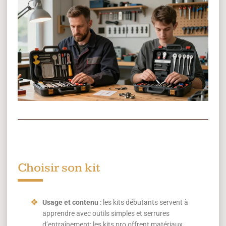
Choisir son kit
Usage et contenu
: les kits débutants servent à
apprendre avec outils simples et serrures
d’entraînement; les kits pro offrent matériaux