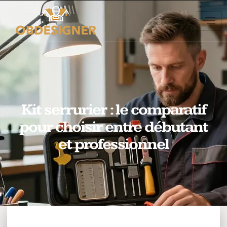
Kit serrurier : le comparatif
pour choisir entre débutant
et professionnel