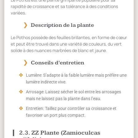
rapidité de croissance et sa tolérance à des conditions
variées.
Description de la plante
Le Pothos possède des feuilles brillantes, en forme de cœur
et peut être trouvé dans une variété de couleurs, du vert
solide à des nuances marbrées de blanc et jaune.
Conseils d’entretien
Lumière: S’adapte à la faible lumière mais préfère une
lumière indirecte vive.
Arrosage: Laissez sécher le sol entre les arrosages
mais ne laissez pas la plante dans l’eau.
Entretien: Taillez pour contrôler sa croissance et
favoriser un port plus compact.
2.3. ZZ Plante (Zamioculcas