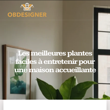
Les meilleures plantes
faciles à entretenir pour
une maison accueillante