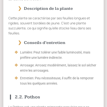
Description de la plante
Cette plante se caractérise par ses feuilles longues et
rigides, souvent bordées de jaune. C’est une plante
succulente, ce qui signifie qu’elle stocke l’eau dans ses
feuilles.
Conseils d’entretien
Lumière: Peut tolérer une faible luminosité, mais
préfère une lumière indirecte.
Arrosage: Arrosez modérément, laissez le sol sécher
entre les arrosages.
Entretien: Peu nécessiteuse, il suffit de la rempoter
tous les quelques années.
2.2. Pothos
Le Pothos est une plante grimpante populaire pour sa