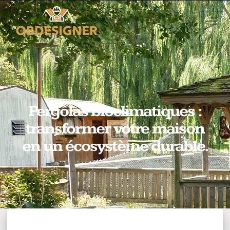
Pergolas bioclimatiques :
transformer votre maison
en un écosystème durable.