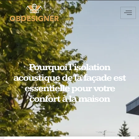
Pourquoi l’isolation
acoustique de la façade est
essentielle pour votre
confort à la maison