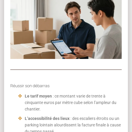
Réussir son débarras
Le tarif moyen
: ce montant varie de trente à
cinquante euros par mètre cube selon l’ampleur du
chantier.
L’accessibilité des lieux
: des escaliers étroits ou un
parking lointain alourdissent la facture finale à cause
du temps passé.