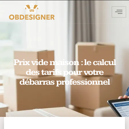
Prix vide maison : le calcul
des tarifs pour votre
débarras professionnel