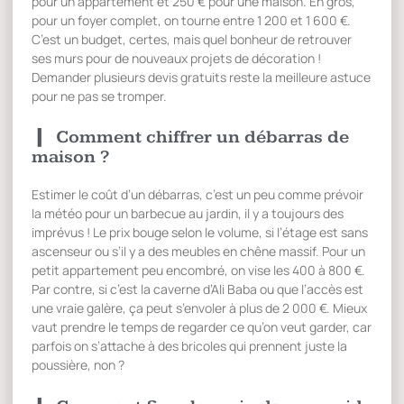
pour un appartement et 250 € pour une maison. En gros,
pour un foyer complet, on tourne entre 1 200 et 1 600 €.
C’est un budget, certes, mais quel bonheur de retrouver
ses murs pour de nouveaux projets de décoration !
Demander plusieurs devis gratuits reste la meilleure astuce
pour ne pas se tromper.
Comment chiffrer un débarras de
maison ?
Estimer le coût d’un débarras, c’est un peu comme prévoir
la météo pour un barbecue au jardin, il y a toujours des
imprévus ! Le prix bouge selon le volume, si l’étage est sans
ascenseur ou s’il y a des meubles en chêne massif. Pour un
petit appartement peu encombré, on vise les 400 à 800 €.
Par contre, si c’est la caverne d’Ali Baba ou que l’accès est
une vraie galère, ça peut s’envoler à plus de 2 000 €. Mieux
vaut prendre le temps de regarder ce qu’on veut garder, car
parfois on s’attache à des bricoles qui prennent juste la
poussière, non ?