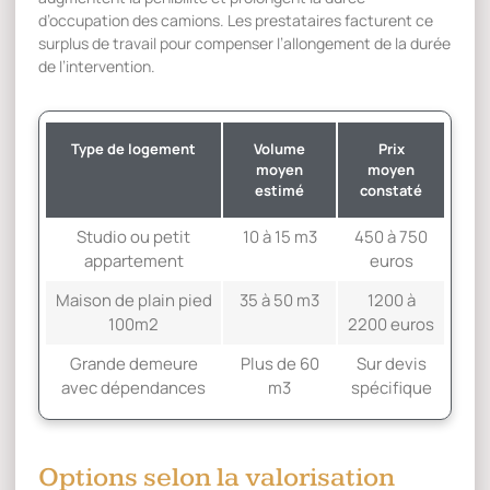
d’occupation des camions. Les prestataires facturent ce
surplus de travail pour compenser l’allongement de la durée
de l’intervention.
Type de logement
Volume
Prix
moyen
moyen
estimé
constaté
Studio ou petit
10 à 15 m3
450 à 750
appartement
euros
Maison de plain pied
35 à 50 m3
1200 à
100m2
2200 euros
Grande demeure
Plus de 60
Sur devis
avec dépendances
m3
spécifique
Options selon la valorisation