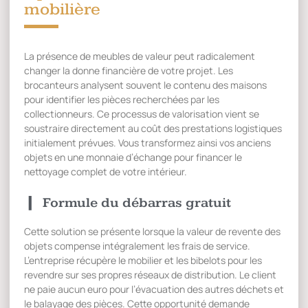
mobilière
La présence de meubles de valeur peut radicalement
changer la donne financière de votre projet. Les
brocanteurs analysent souvent le contenu des maisons
pour identifier les pièces recherchées par les
collectionneurs. Ce processus de valorisation vient se
soustraire directement au coût des prestations logistiques
initialement prévues. Vous transformez ainsi vos anciens
objets en une monnaie d’échange pour financer le
nettoyage complet de votre intérieur.
Formule du débarras gratuit
Cette solution se présente lorsque la valeur de revente des
objets compense intégralement les frais de service.
L’entreprise récupère le mobilier et les bibelots pour les
revendre sur ses propres réseaux de distribution. Le client
ne paie aucun euro pour l’évacuation des autres déchets et
le balayage des pièces. Cette opportunité demande