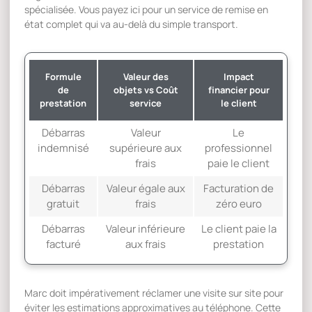
spécialisée. Vous payez ici pour un service de remise en
état complet qui va au-delà du simple transport.
Formule
Valeur des
Impact
de
objets vs Coût
financier pour
prestation
service
le client
Débarras
Valeur
Le
indemnisé
supérieure aux
professionnel
frais
paie le client
Débarras
Valeur égale aux
Facturation de
gratuit
frais
zéro euro
Débarras
Valeur inférieure
Le client paie la
facturé
aux frais
prestation
Marc doit impérativement réclamer une visite sur site pour
éviter les estimations approximatives au téléphone. Cette