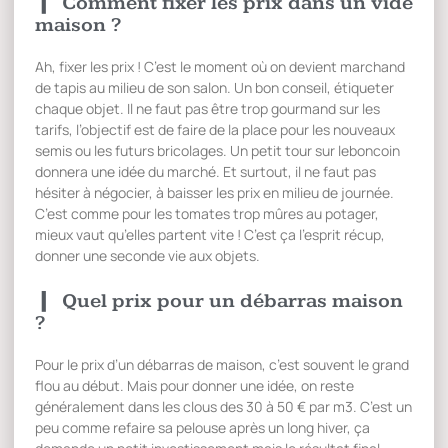
Comment fixer les prix dans un vide
maison ?
Ah, fixer les prix ! C’est le moment où on devient marchand
de tapis au milieu de son salon. Un bon conseil, étiqueter
chaque objet. Il ne faut pas être trop gourmand sur les
tarifs, l’objectif est de faire de la place pour les nouveaux
semis ou les futurs bricolages. Un petit tour sur leboncoin
donnera une idée du marché. Et surtout, il ne faut pas
hésiter à négocier, à baisser les prix en milieu de journée.
C’est comme pour les tomates trop mûres au potager,
mieux vaut qu’elles partent vite ! C’est ça l’esprit récup,
donner une seconde vie aux objets.
Quel prix pour un débarras maison
?
Pour le prix d’un débarras de maison, c’est souvent le grand
flou au début. Mais pour donner une idée, on reste
généralement dans les clous des 30 à 50 € par m3. C’est un
peu comme refaire sa pelouse après un long hiver, ça