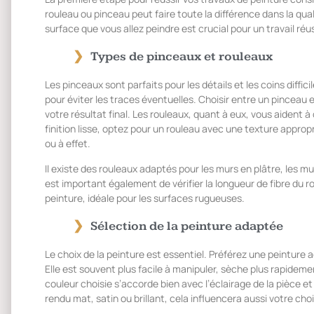
rouleau ou pinceau peut faire toute la différence dans la quali
surface que vous allez peindre est crucial pour un travail réus
Types de pinceaux et rouleaux
Les pinceaux sont parfaits pour les détails et les coins diffici
pour éviter les traces éventuelles. Choisir entre un pinceau
votre résultat final. Les rouleaux, quant à eux, vous aident
finition lisse, optez pour un rouleau avec une texture appropri
ou à effet.
Il existe des rouleaux adaptés pour les murs en plâtre, les mu
est important également de vérifier la longueur de fibre du ro
peinture, idéale pour les surfaces rugueuses.
Sélection de la peinture adaptée
Le choix de la peinture est essentiel. Préférez une peinture ac
Elle est souvent plus facile à manipuler, sèche plus rapideme
couleur choisie s’accorde bien avec l’éclairage de la pièce e
rendu mat, satin ou brillant, cela influencera aussi votre cho