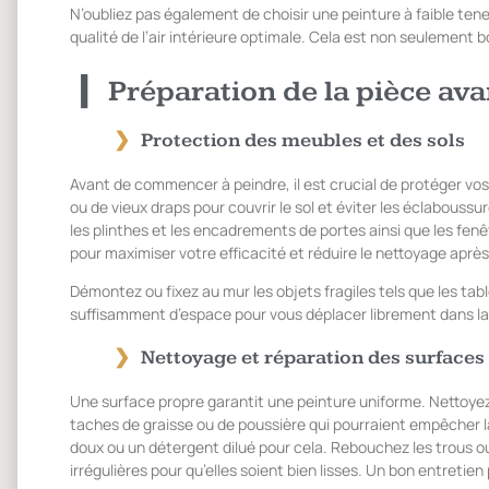
N’oubliez pas également de choisir une peinture à faible te
qualité de l’air intérieure optimale. Cela est non seulement 
Préparation de la pièce ava
Protection des meubles et des sols
Avant de commencer à peindre, il est crucial de protéger vos
ou de vieux draps pour couvrir le sol et éviter les éclaboussu
les plinthes et les encadrements de portes ainsi que les fenê
pour maximiser votre efficacité et réduire le nettoyage aprè
Démontez ou fixez au mur les objets fragiles tels que les tabl
suffisamment d’espace pour vous déplacer librement dans la pi
Nettoyage et réparation des surfaces
Une surface propre garantit une peinture uniforme. Nettoyez
taches de graisse ou de poussière qui pourraient empêcher l
doux ou un détergent dilué pour cela. Rebouchez les trous ou
irrégulières pour qu’elles soient bien lisses. Un bon entretien