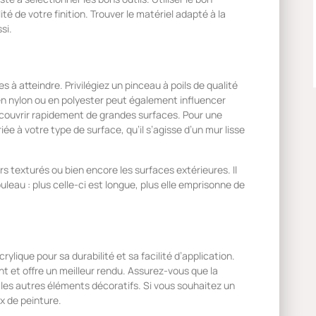
té de votre finition. Trouver le matériel adapté à la
si.
les à atteindre. Privilégiez un pinceau à poils de qualité
 en nylon ou en polyester peut également influencer
 à couvrir rapidement de grandes surfaces. Pour une
ée à votre type de surface, qu’il s’agisse d’un mur lisse
rs texturés ou bien encore les surfaces extérieures. Il
uleau : plus celle-ci est longue, plus elle emprisonne de
rylique pour sa durabilité et sa facilité d’application.
nt et offre un meilleur rendu. Assurez-vous que la
t les autres éléments décoratifs. Si vous souhaitez un
ix de peinture.