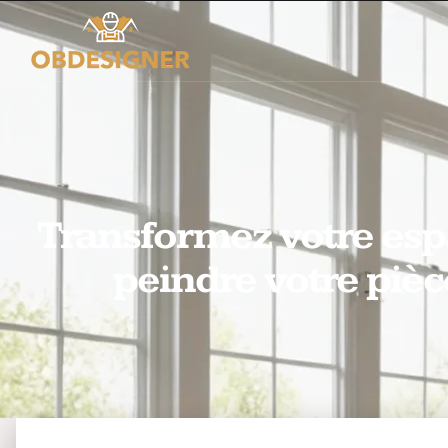
Transformez votre espa
peindre votre piè