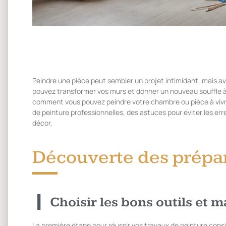
Peindre une pièce peut sembler un projet intimidant, mais av
pouvez transformer vos murs et donner un nouveau souffle à v
comment vous pouvez peindre votre chambre ou pièce à viv
de peinture professionnelles, des astuces pour éviter les er
décor.
Découverte des prépara
Choisir les bons outils et 
La première étape pour réussir vos travaux de peinture consist