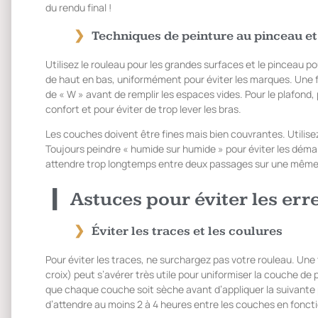
du rendu final !
Techniques de peinture au pinceau et
Utilisez le rouleau pour les grandes surfaces et le pinceau po
de haut en bas, uniformément pour éviter les marques. Une fo
de « W » avant de remplir les espaces vides. Pour le plafond, 
confort et pour éviter de trop lever les bras.
Les couches doivent être fines mais bien couvrantes. Utilisez 
Toujours peindre « humide sur humide » pour éviter les démar
attendre trop longtemps entre deux passages sur une même
Astuces pour éviter les err
Éviter les traces et les coulures
Pour éviter les traces, ne surchargez pas votre rouleau. Une 
croix) peut s’avérer très utile pour uniformiser la couche de 
que chaque couche soit sèche avant d’appliquer la suivante
d’attendre au moins 2 à 4 heures entre les couches en fonct