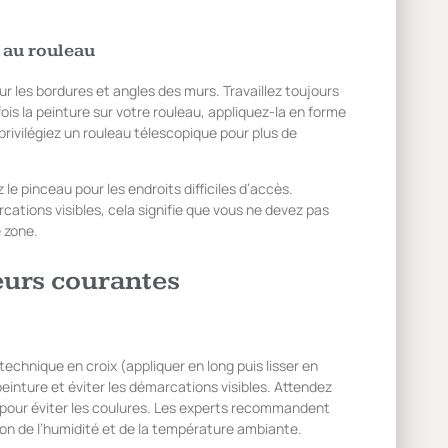
 au rouleau
ur les bordures et angles des murs. Travaillez toujours
is la peinture sur votre rouleau, appliquez-la en forme
privilégiez un rouleau télescopique pour plus de
le pinceau pour les endroits difficiles d’accès.
cations visibles, cela signifie que vous ne devez pas
 zone.
eurs courantes
technique en croix (appliquer en long puis lisser en
peinture et éviter les démarcations visibles. Attendez
 pour éviter les coulures. Les experts recommandent
ion de l’humidité et de la température ambiante.