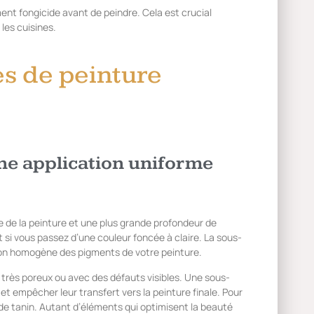
ent fongicide avant de peindre. Cela est crucial
les cuisines.
es de peinture
ne application uniforme
 de la peinture et une plus grande profondeur de
t si vous passez d’une couleur foncée à claire. La sous-
sion homogène des pigments de votre peinture.
très poreux ou avec des défauts visibles. Une sous-
t empêcher leur transfert vers la peinture finale. Pour
e tanin. Autant d’éléments qui optimisent la beauté