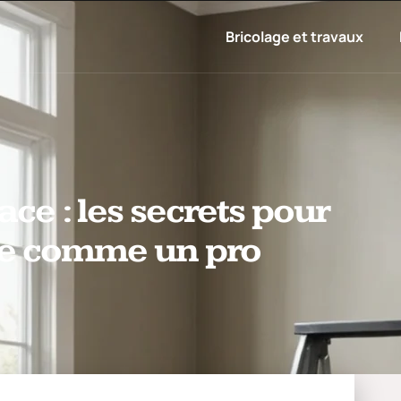
Bricolage et travaux
ce : les secrets pour
ce comme un pro