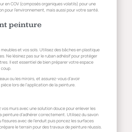
neur en COV (composés organiques volatils) pour une
bon pour l’environnement, mais aussi pour votre santé.
nt peinture
 meubles et vos sols. Utilisez des bâches en plastique
res. Ne lésinez pas sur le ruban adhésif pour protéger
tres. Il est essentiel de bien préparer votre espace
s coup.
eaux ou les miroirs, et assurez-vous d’avoir
èce lors de l’application de la peinture.
 vos murs avec une solution douce pour enlever les
a peinture d’adhérer correctement. Utilisez du savon
 fissures avec de l’enduit puis poncez les surfaces
 prépare le terrain pour des travaux de peinture réussis.