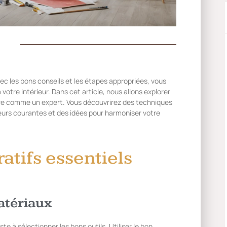
ec les bons conseils et les étapes appropriées, vous
otre intérieur. Dans cet article, nous allons explorer
re comme un expert. Vous découvrirez des techniques
reurs courantes et des idées pour harmoniser votre
tifs essentiels
matériaux
e à sélectionner les bons outils. Utiliser le bon