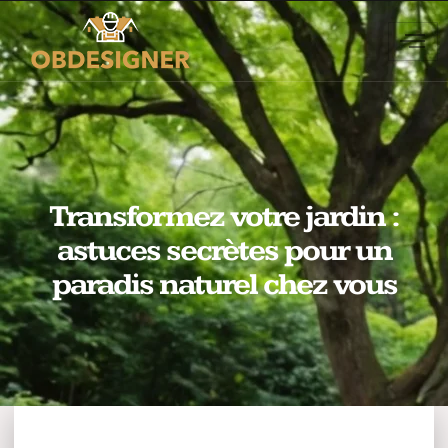
Transformez votre jardin :
astuces secrètes pour un
paradis naturel chez vous