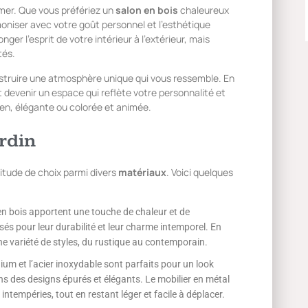
mer. Que vous préfériez un
salon en bois
chaleureux
oniser avec votre goût personnel et l’esthétique
er l’esprit de votre intérieur à l’extérieur, mais
tés.
onstruire une atmosphère unique qui vous ressemble. En
 devenir un espace qui reflète votre personnalité et
en, élégante ou colorée et animée.
ardin
itude de choix parmi divers
matériaux
. Voici quelques
en bois apportent une touche de chaleur et de
risés pour leur durabilité et leur charme intemporel. En
e variété de styles, du rustique au contemporain.
um et l’acier inoxydable sont parfaits pour un look
s des designs épurés et élégants. Le mobilier en métal
ntempéries, tout en restant léger et facile à déplacer.