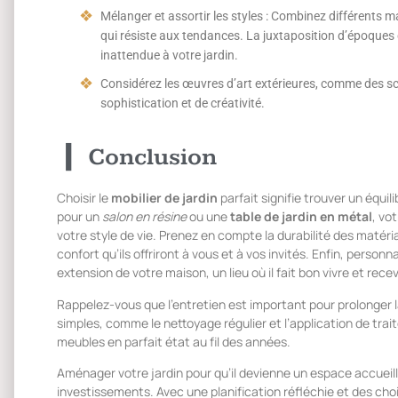
Mélanger et assortir les styles : Combinez différents
qui résiste aux tendances. La juxtaposition d’époques 
inattendue à votre jardin.
Considérez les œuvres d’art extérieures, comme des sc
sophistication et de créativité.
Conclusion
Choisir le
mobilier de jardin
parfait signifie trouver un équi
pour un
salon en résine
ou une
table de jardin en métal
, vo
votre style de vie. Prenez en compte la durabilité des matéria
confort qu’ils offriront à vous et à vos invités. Enfin, person
extension de votre maison, un lieu où il fait bon vivre et recev
Rappelez-vous que l’entretien est important pour prolonger l
simples, comme le nettoyage régulier et l’application de tra
meubles en parfait état au fil des années.
Aménager votre jardin pour qu’il devienne un espace accueil
investissements. Avec une planification réfléchie et des choix