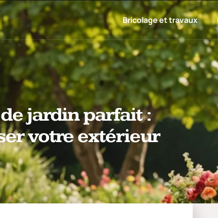
Bricolage et travaux
de jardin parfait :
er votre extérieur