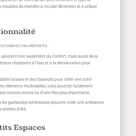
 meubles de manière à circuler librement et à utiliser
ionnalité
. Considérez ces éléments :
s ajoutent non seulement du confort, mais aussi de la
riaux résistants à l’eau et à la décoloration pour
tables basses et des fauteuils pour créer une zone
t des éléments modulables, vous pourrez facilement
’une réunion intime ou d’une fête plus importante.
ou les guirlandes lumineuses peuvent créer une ambiance
 soirées d’été.
its Espaces