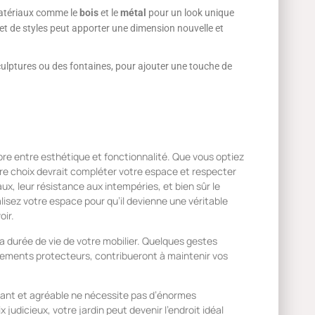
 matériaux comme le
bois
et le
métal
pour un look unique
et de styles peut apporter une dimension nouvelle et
ulptures ou des fontaines, pour ajouter une touche de
libre entre esthétique et fonctionnalité. Que vous optiez
tre choix devrait compléter votre espace et respecter
ux, leur résistance aux intempéries, et bien sûr le
nalisez votre espace pour qu’il devienne une véritable
oir.
a durée de vie de votre mobilier. Quelques gestes
itements protecteurs, contribueront à maintenir vos
lant et agréable ne nécessite pas d’énormes
 judicieux, votre jardin peut devenir l’endroit idéal