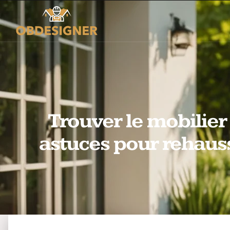
Trouver le mobilier 
astuces pour rehauss