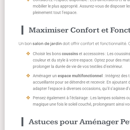
mobilier le plus approprié. Assurez-vous de disposer les
pleinement tout l’espace.
Maximiser Confort et Fonct
Un bon
salon de jardin
doit offrir confort et fonctionnalité
Choisir les bons
coussins
et accessoires : Les coussin
couleur et du style à votre espace. Optez pour des maté
prolonger la durée de vie de vos textiles d’extérieur.
Aménager un
espace multifonctionnel
: Intégrez des 
accueillante pour se détendre et recevoir. En ajoutan
adapter l’espace à diverses occasions, qu’il s’agisse d
Pensez également à l’éclairage : Les lampes solaires 
magique une fois le soleil couché, prolongeant ainsi vos
Astuces pour Aménager Pet