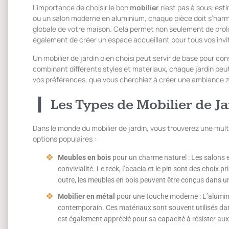
L’importance de choisir le bon
mobilier
n’est pas à sous-esti
ou un salon moderne en aluminium, chaque pièce doit s’harm
globale de votre maison. Cela permet non seulement de prolong
également de créer un espace accueillant pour tous vos invi
Un mobilier de jardin bien choisi peut servir de base pour c
combinant différents styles et matériaux, chaque jardin peut
vos préférences, que vous cherchiez à créer une ambiance z
Les Types de Mobilier de J
Dans le monde du mobilier de jardin, vous trouverez une mult
options populaires :
Meubles en bois
pour un charme naturel : Les salons 
convivialité. Le teck, l’acacia et le pin sont des choix p
outre, les meubles en bois peuvent être conçus dans un
Mobilier en métal
pour une touche moderne : L’alumini
contemporain. Ces matériaux sont souvent utilisés dan
est également apprécié pour sa capacité à résister aux i