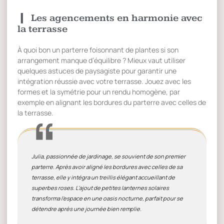
Les agencements en harmonie avec
la terrasse
À quoi bon un parterre foisonnant de plantes si son
arrangement manque d’équilibre ? Mieux vaut utiliser
quelques astuces de paysagiste pour garantir une
intégration réussie avec votre terrasse. Jouez avec les
formes et la symétrie pour un rendu homogène, par
exemple en alignant les bordures du parterre avec celles de
la terrasse.
Julia, passionnée de jardinage, se souvient de son premier
parterre. Après avoir aligné les bordures avec celles de sa
terrasse, elle y intégra un treillis élégant accueillant de
superbes roses. L’ajout de petites lanternes solaires
transforma l’espace en une oasis nocturne, parfait pour se
détendre après une journée bien remplie.