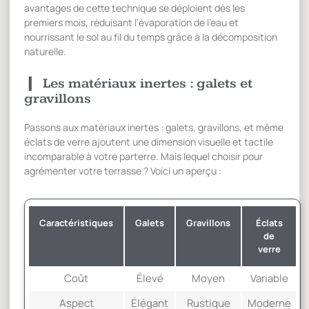
avantages de cette technique se déploient dès les
premiers mois, réduisant l’évaporation de l’eau et
nourrissant le sol au fil du temps grâce à la décomposition
naturelle.
Les matériaux inertes : galets et
gravillons
Passons aux matériaux inertes : galets, gravillons, et même
éclats de verre ajoutent une dimension visuelle et tactile
incomparable à votre parterre. Mais lequel choisir pour
agrémenter votre terrasse ? Voici un aperçu :
Caractéristiques
Galets
Gravillons
Éclats
de
verre
Coût
Élevé
Moyen
Variable
Aspect
Élégant
Rustique
Moderne