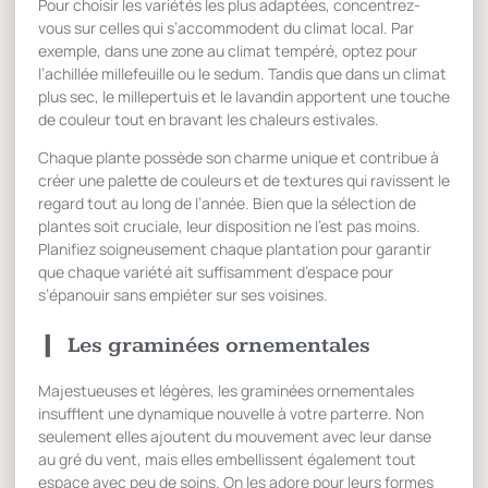
Pour choisir les variétés les plus adaptées, concentrez-
vous sur celles qui s’accommodent du climat local. Par
exemple, dans une zone au climat tempéré, optez pour
l’achillée millefeuille ou le sedum. Tandis que dans un climat
plus sec, le millepertuis et le lavandin apportent une touche
de couleur tout en bravant les chaleurs estivales.
Chaque plante possède son charme unique et contribue à
créer une palette de couleurs et de textures qui ravissent le
regard tout au long de l’année. Bien que la sélection de
plantes soit cruciale, leur disposition ne l’est pas moins.
Planifiez soigneusement chaque plantation pour garantir
que chaque variété ait suffisamment d’espace pour
s’épanouir sans empiéter sur ses voisines.
Les graminées ornementales
Majestueuses et légères, les graminées ornementales
insufflent une dynamique nouvelle à votre parterre. Non
seulement elles ajoutent du mouvement avec leur danse
au gré du vent, mais elles embellissent également tout
espace avec peu de soins. On les adore pour leurs formes