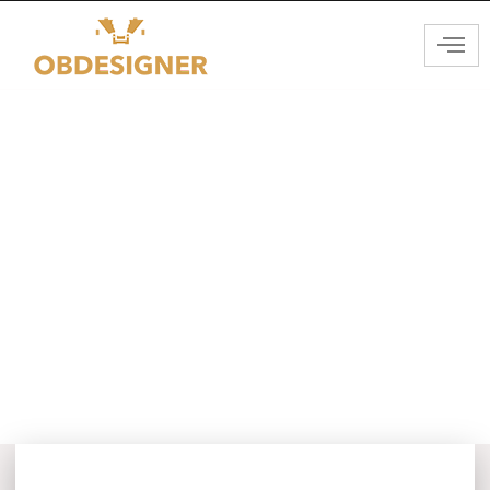
Créer un havre de verdure :
aménagez un parterre sans
entretien près de la terrasse