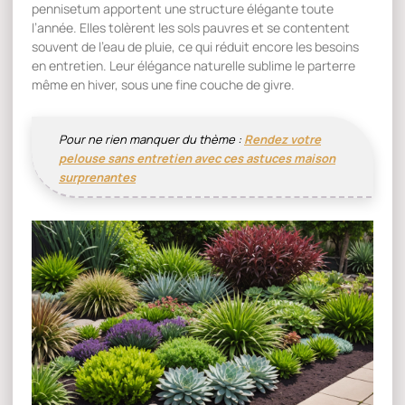
pennisetum apportent une structure élégante toute
l’année. Elles tolèrent les sols pauvres et se contentent
souvent de l’eau de pluie, ce qui réduit encore les besoins
en entretien. Leur élégance naturelle sublime le parterre
même en hiver, sous une fine couche de givre.
Pour ne rien manquer du thème :
Rendez votre
pelouse sans entretien avec ces astuces maison
surprenantes