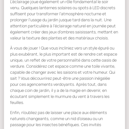
L’éclairage joue également un rôle fondamental le soir
venu. Quelques lanternes solaires ou spots à LED discrets
suffisent pour transformer l’atmosphère nocturne et
prolonger l’usage du jardin jusque tard dans la nuit. Une
attention particulière à l’éclairage naturel en journée peut
également créer des jeux d’ombres saisissants, mettant en
valeur la texture des plantes et des matériaux choisis.
À vous de jouer ! Que vous incliniez vers un style épuré ou
plus exubérant, le plus important est de rendre cet espace
unique, un reflet de votre personnalité dans cette oasis de
verdure. Considérez cet espace comme une toile vivante,
capable de changer avec les saisons et votre humeur. Qui
sait ? Vous découvrirez peut-être une passion inégalée
pour ces agencements verdoyants. Après tout, dans
chaque coin de jardin, il y a de la magie en devenir, en
écoutant simplement le murmure du vent à travers les
feuilles.
Enfin, n’oubliez pas de laisser une place aux éléments
naturels changeants, comme un nid d’oiseau ou un
passage pour les insectes bénéfiques. Ces invités