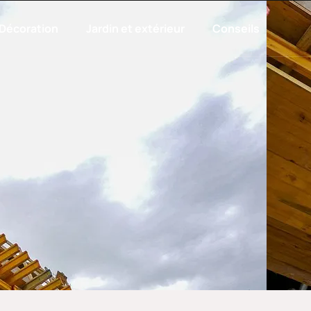
Décoration
Jardin et extérieur
Conseils