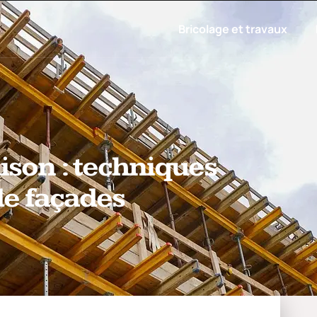
Bricolage et travaux
ison : techniques
de façades