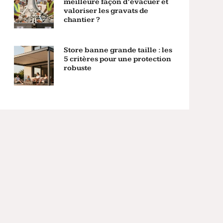
meilleure façon d’évacuer et
valoriser les gravats de
chantier ?
Store banne grande taille : les
5 critères pour une protection
robuste