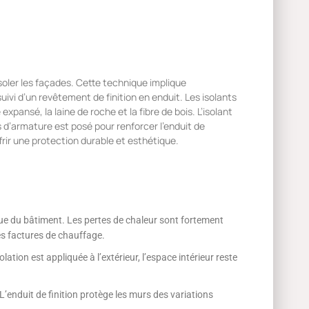
soler les façades. Cette technique implique
suivi d’un revêtement de finition en enduit. Les isolants
pansé, la laine de roche et la fibre de bois. L’isolant
s d’armature est posé pour renforcer l’enduit de
frir une protection durable et esthétique.
que du bâtiment. Les pertes de chaleur sont fortement
es factures de chauffage.
ation est appliquée à l’extérieur, l’espace intérieur reste
L’enduit de finition protège les murs des variations