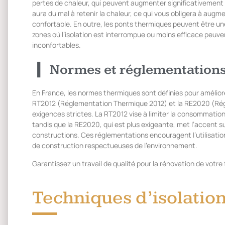
pertes de chaleur, qui peuvent augmenter significativement v
aura du mal à retenir la chaleur, ce qui vous obligera à aug
confortable. En outre, les ponts thermiques peuvent être u
zones où l’isolation est interrompue ou moins efficace peuv
inconfortables.
Normes et réglementations
En France, les normes thermiques sont définies pour amélio
RT2012 (Réglementation Thermique 2012) et la RE2020 (Ré
exigences strictes. La RT2012 vise à limiter la consommati
tandis que la RE2020, qui est plus exigeante, met l’accent s
constructions. Ces réglementations encouragent l’utilisati
de construction respectueuses de l’environnement.
Garantissez un travail de qualité pour la rénovation de votre
Techniques d’isolation