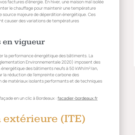
os factures d’énergie. En hiver, une maison mal isolée
menter le chauffage pour maintenir une température
ne source majeure de déperdition énergétique. Ces
ent causer des variations de températures
 en vigueur
rer la performance énergétique des bâtiments. La
glementation Environnementale 2020) imposent des
on énergétique des bâtiments neufs à 50 kWh/m²/an,
ur la réduction de l’empreinte carbone des
on de matériaux isolants performants et de techniques
 façade en un clic à Bordeaux :
facadier-bordeaux.fr
 extérieure (ITE)