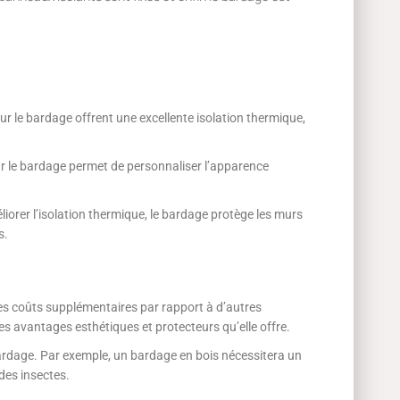
r le bardage offrent une excellente isolation thermique,
r le bardage permet de personnaliser l’apparence
iorer l’isolation thermique, le bardage protège les murs
s.
des coûts supplémentaires par rapport à d’autres
 les avantages esthétiques et protecteurs qu’elle offre.
 bardage. Par exemple, un bardage en bois nécessitera un
 des insectes.