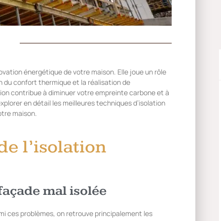
ovation énergétique de votre maison. Elle joue un rôle
n du confort thermique et la réalisation de
tion contribue à diminuer votre empreinte carbone et à
explorer en détail les meilleures techniques d’isolation
otre maison.
e l’isolation
façade mal isolée
mi ces problèmes, on retrouve principalement les