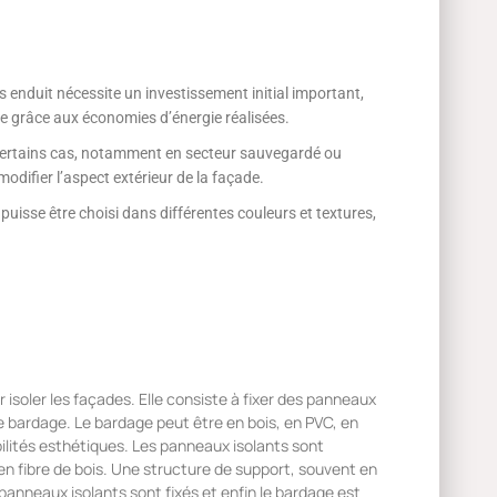
 enduit nécessite un investissement initial important,
me grâce aux économies d’énergie réalisées.
 certains cas, notamment en secteur sauvegardé ou
odifier l’aspect extérieur de la façade.
 puisse être choisi dans différentes couleurs et textures,
isoler les façades. Elle consiste à fixer des panneaux
de bardage. Le bardage peut être en bois, en PVC, en
ilités esthétiques. Les panneaux isolants sont
n fibre de bois. Une structure de support, souvent en
s panneaux isolants sont fixés et enfin le bardage est