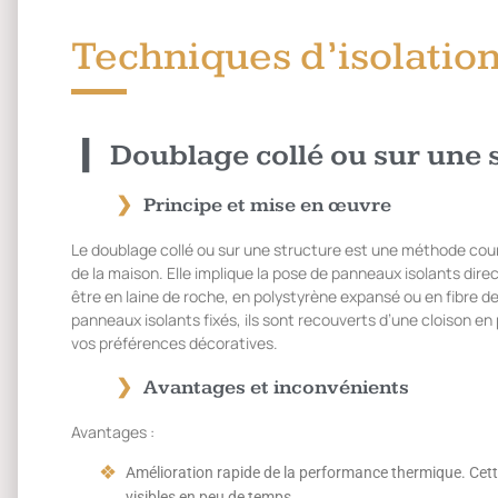
Techniques d’isolation 
Doublage collé ou sur une 
Principe et mise en œuvre
Le doublage collé ou sur une structure est une méthode coura
de la maison. Elle implique la pose de panneaux isolants dir
être en laine de roche, en polystyrène expansé ou en fibre de 
panneaux isolants fixés, ils sont recouverts d’une cloison en 
vos préférences décoratives.
Avantages et inconvénients
Avantages :
Amélioration rapide de la performance thermique. Cette
visibles en peu de temps.